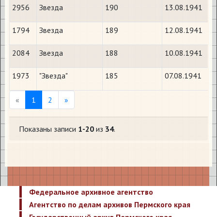
2956
Звезда
190
13.08.1941
1794
Звезда
189
12.08.1941
2084
Звезда
188
10.08.1941
1973
"Звезда"
185
07.08.1941
Previous
Next
«
1
2
»
Показаны записи
1-20
из
34
.
Федеральное архивное агентство
Агентство по делам архивов Пермского края