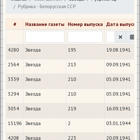
Рубрика - Белорусская ССР
#
Название газеты
Номер выпуска
Дата выпуска
4280
Звезда
195
19.08.1941
2564
Звезда
213
09.09.1941
3339
Звезда
210
05.09.1941
3294
Звезда
210
05.09.1941
3054
Звезда
219
16.09.1941
15196
Звезда
2
03.01.1944
4208
Звезда
223
20.09.1941