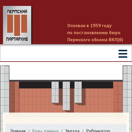
Основан в 1939 году
по постановлению бюро
Пермского обкома ВКП(б)
Главная
Базы данных
Звезда
Рубрикатор