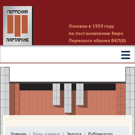
Основан в 1939 году
по постановлению бюро
Пермского обкома ВКП(б)
Главная
Базы данных
Звезда
Рубрикатор