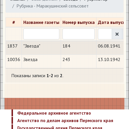
Рубрика - Маракушинский сельсовет
#
Название газеты
Номер выпуска
Дата выпуска
1837
"Звезда"
184
06.08.1941
10036
Звезда
243
13.10.1942
Показаны записи
1-2
из
2
.
Федеральное архивное агентство
Агентство по делам архивов Пермского края
Государственный архив Пермского края