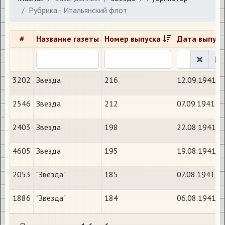
Рубрика - Итальянский флот
#
Название газеты
Номер выпуска
Дата выпуск
3202
Звезда
216
12.09.1941
2546
Звезда
212
07.09.1941
2403
Звезда
198
22.08.1941
4605
Звезда
195
19.08.1941
2053
"Звезда"
185
07.08.1941
1886
"Звезда"
184
06.08.1941