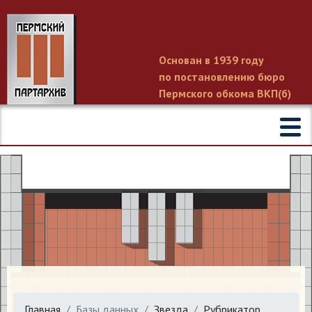
Основан в 1939 году
по постановлению бюро
Пермского обкома ВКП(б)
Главная
Базы данных
Звезда
Рубрикатор