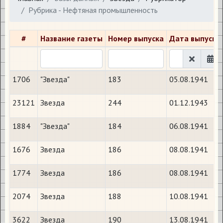
Рубрика - Нефтяная промышленность
#
Название газеты
Номер выпуска
Дата выпуска
1706
"Звезда"
183
05.08.1941
23121
Звезда
244
01.12.1943
1884
"Звезда"
184
06.08.1941
1676
Звезда
186
08.08.1941
1774
Звезда
186
08.08.1941
2074
Звезда
188
10.08.1941
3622
Звезда
190
13.08.1941