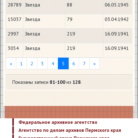
28789
Звезда
88
06.05.1945
15037
Звезда
79
03.04.1942
2997
Звезда
219
16.09.1941
3054
Звезда
219
16.09.1941
Previous
Next
«
1
2
3
4
5
6
7
»
Показаны записи
81-100
из
128
.
Федеральное архивное агентство
Агентство по делам архивов Пермского края