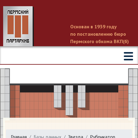
Основан в 1939 году
по постановлению бюро
Пермского обкома ВКП(б)
Главная
Базы данных
Звезда
Рубрикатор