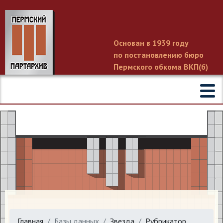
Основан в 1939 году
по постановлению бюро
Пермского обкома ВКП(б)
Главная
Базы данных
Звезда
Рубрикатор