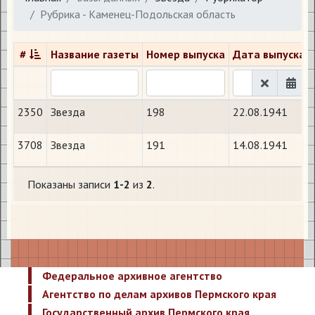
Рубрика - Каменец-Подольская область
#
Название газеты
Номер выпуска
Дата выпуска
2350
Звезда
198
22.08.1941
3708
Звезда
191
14.08.1941
Показаны записи
1-2
из
2
.
Федеральное архивное агентство
Агентство по делам архивов Пермского края
Государственный архив Пермского края