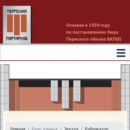
Основан в 1939 году
по постановлению бюро
Пермского обкома ВКП(б)
Главная
Базы данных
Звезда
Рубрикатор