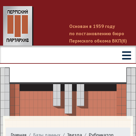
Основан в 1939 году
по постановлению бюро
Пермского обкома ВКП(б)
Главная
Базы данных
Звезда
Рубрикатор