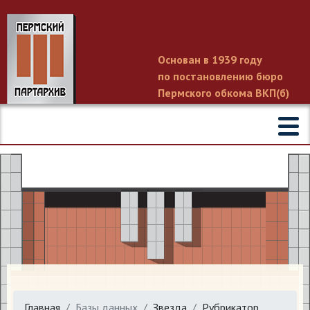
Основан в 1939 году
по постановлению бюро
Пермского обкома ВКП(б)
Главная
Базы данных
Звезда
Рубрикатор