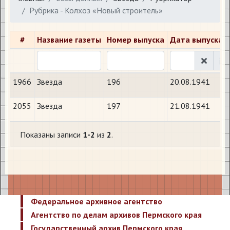
Рубрика - Колхоз «Новый строитель»
#
Название газеты
Номер выпуска
Дата выпуска
1966
Звезда
196
20.08.1941
2055
Звезда
197
21.08.1941
Показаны записи
1-2
из
2
.
Федеральное архивное агентство
Агентство по делам архивов Пермского края
Государственный архив Пермского края