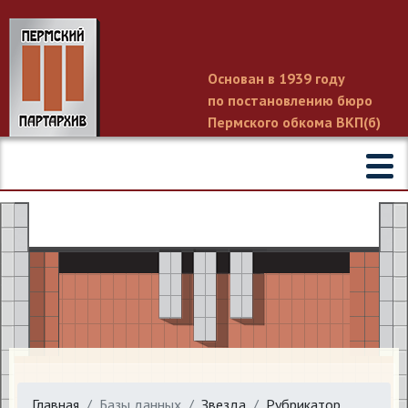
Основан в 1939 году
по постановлению бюро
Пермского обкома ВКП(б)
Главная
Базы данных
Звезда
Рубрикатор