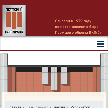
Основан в 1939 году
по постановлению бюро
Пермского обкома ВКП(б)
Главная
Базы данных
Звезда
Рубрикатор