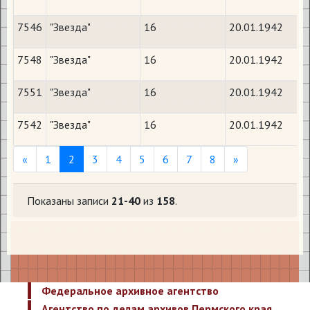
7546
"Звезда"
16
20.01.1942
7548
"Звезда"
16
20.01.1942
7551
"Звезда"
16
20.01.1942
7542
"Звезда"
16
20.01.1942
Previous
Next
«
1
2
3
4
5
6
7
8
»
Показаны записи
21-40
из
158
.
Федеральное архивное агентство
Агентство по делам архивов Пермского края