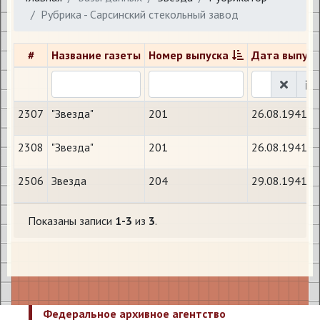
Рубрика - Сарсинский стекольный завод
#
Название газеты
Номер выпуска
Дата выпуск
2307
"Звезда"
201
26.08.1941
2308
"Звезда"
201
26.08.1941
2506
Звезда
204
29.08.1941
Показаны записи
1-3
из
3
.
Федеральное архивное агентство