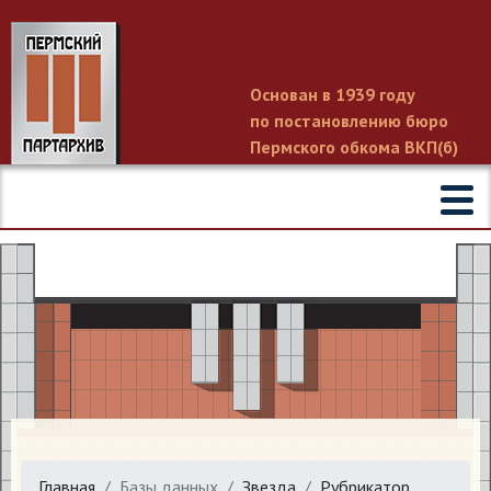
Основан в 1939 году
по постановлению бюро
Пермского обкома ВКП(б)
Главная
Базы данных
Звезда
Рубрикатор