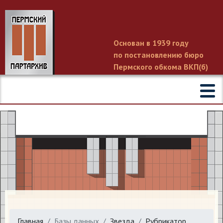
Основан в 1939 году
по постановлению бюро
Пермского обкома ВКП(б)
Главная
Базы данных
Звезда
Рубрикатор