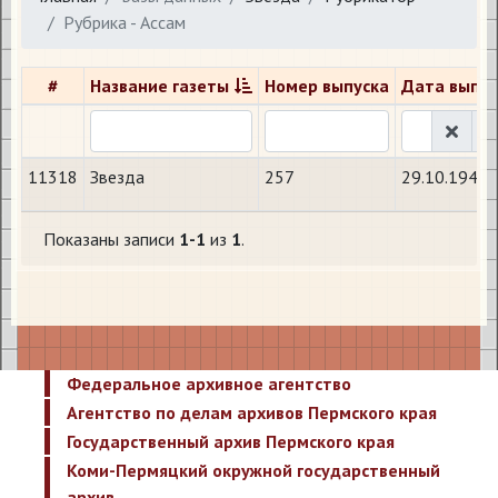
Рубрика - Ассам
#
Название газеты
Номер выпуска
Дата выпус
11318
Звезда
257
29.10.1942
Показаны записи
1-1
из
1
.
Федеральное архивное агентство
Агентство по делам архивов Пермского края
Государственный архив Пермского края
Коми-Пермяцкий окружной государственный
архив