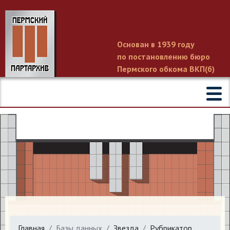
Основан в 1939 году
по постановлению бюро
Пермского обкома ВКП(б)
Главная
Базы данных
Звезда
Рубрикатор