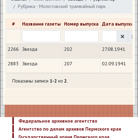
Рубрика - Молотовский трамвайный парк
#
Название газеты
Номер выпуска
Дата выпуска
2266
Звезда
202
27.08.1941
2883
Звезда
207
02.09.1941
Показаны записи
1-2
из
2
.
Федеральное архивное агентство
Агентство по делам архивов Пермского края
Государственный архив Пермского края