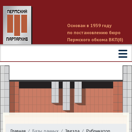
Основан в 1939 году
по постановлению бюро
Пермского обкома ВКП(б)
Главная
Базы данных
Звезда
Рубрикатор