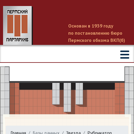
Основан в 1939 году
по постановлению бюро
Пермского обкома ВКП(б)
Главная
Базы данных
Звезда
Рубрикатор