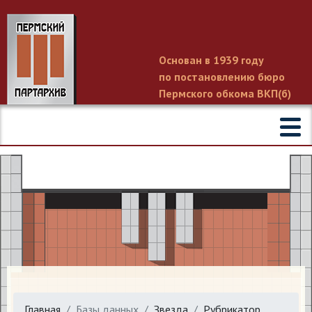
Основан в 1939 году
по постановлению бюро
Пермского обкома ВКП(б)
Главная
Базы данных
Звезда
Рубрикатор