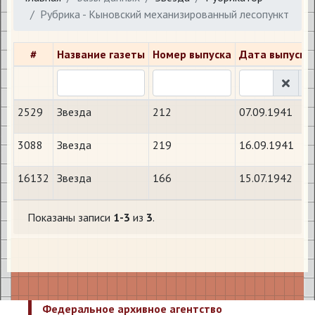
Рубрика - Кыновский механизированный лесопункт
#
Название газеты
Номер выпуска
Дата выпуска
2529
Звезда
212
07.09.1941
3088
Звезда
219
16.09.1941
16132
Звезда
166
15.07.1942
Показаны записи
1-3
из
3
.
Федеральное архивное агентство