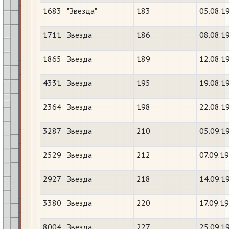
1683
"Звезда"
183
05.08.1
1711
Звезда
186
08.08.1
1865
Звезда
189
12.08.1
4331
Звезда
195
19.08.1
2364
Звезда
198
22.08.1
3287
Звезда
210
05.09.1
2529
Звезда
212
07.09.1
2927
Звезда
218
14.09.1
3380
Звезда
220
17.09.1
8004
Звезда
227
25.09.1