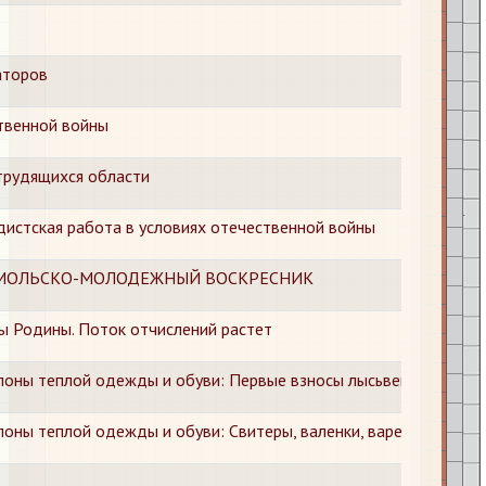
аторов
твенной войны
трудящихся области
дистская работа в условиях отечественной войны
МОЛЬСКО-МОЛОДЕЖНЫЙ ВОСКРЕСНИК
 Родины. Поток отчислений растет
оны теплой одежды и обуви: Первые взносы лысьвенцев
оны теплой одежды и обуви: Свитеры, валенки, варежки