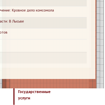
чение: Кровное дело комсомола
асти: В Лысьве
отов
Государственные
услуги