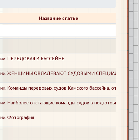
Название статьи
ации. ПЕРЕДОВАЯ В БАССЕЙНЕ
вигации. ЖЕНЩИНЫ ОВЛАДЕВАЮТ СУДОВЫМИ СПЕЦИАЛЬНОСТЯ
ции. Команды передовых судов Камского бассейна, отлично под
ции. Наиболее отстающие команды судов в подготовке к навига
ции. Фотография