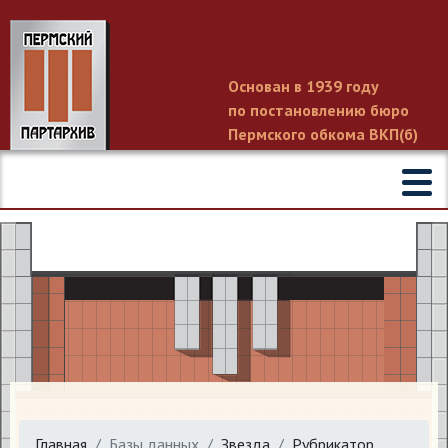
Основан в 1939 году
по постановлению бюро
Пермского обкома ВКП(б)
Главная
Базы данных
Звезда
Рубрикатор