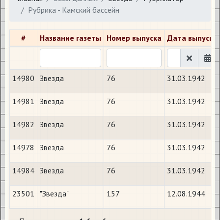
Рубрика - Камский бассейн
#
Название газеты
Номер выпуска
Дата выпуска
14980
Звезда
76
31.03.1942
14981
Звезда
76
31.03.1942
14982
Звезда
76
31.03.1942
14978
Звезда
76
31.03.1942
14984
Звезда
76
31.03.1942
23501
"Звезда"
157
12.08.1944