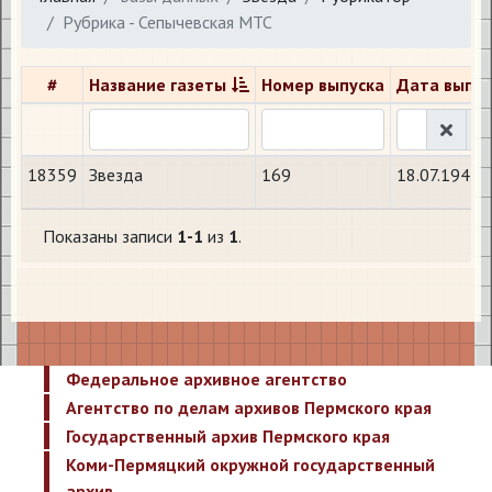
Рубрика - Сепычевская МТС
#
Название газеты
Номер выпуска
Дата выпус
18359
Звезда
169
18.07.1942
Показаны записи
1-1
из
1
.
Федеральное архивное агентство
Агентство по делам архивов Пермского края
Государственный архив Пермского края
Коми-Пермяцкий окружной государственный
архив