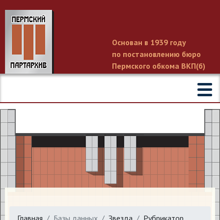
Основан в 1939 году
по постановлению бюро
Пермского обкома ВКП(б)
Главная
Базы данных
Звезда
Рубрикатор