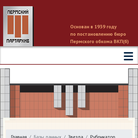
Основан в 1939 году
по постановлению бюро
Пермского обкома ВКП(б)
Главная
Базы данных
Звезда
Рубрикатор