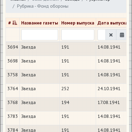
Рубрика - Фонд обороны
#
Название газеты
Номер выпуска
Дата выпуска
3694
Звезда
191
14.08.1941
3698
Звезда
191
14.08.1941
3758
Звезда
191
14.08.1941
3764
Звезда
252
24.10.1941
3768
Звезда
194
17.08.1941
3783
Звезда
191
14.08.1941
3784
Звезда
191
14.08.1941