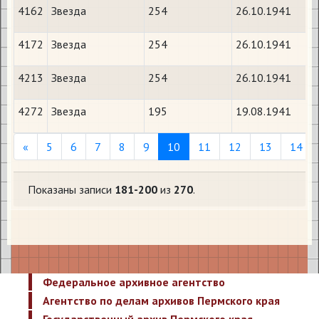
4162
Звезда
254
26.10.1941
4172
Звезда
254
26.10.1941
4213
Звезда
254
26.10.1941
4272
Звезда
195
19.08.1941
Previous
«
5
6
7
8
9
10
11
12
13
14
Показаны записи
181-200
из
270
.
Федеральное архивное агентство
Агентство по делам архивов Пермского края