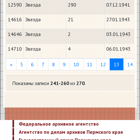
12590
Звезда
290
07.12.1941
14616
Звезда
21
27.01.1943
14646
Звезда
2
03.01.1943
14710
Звезда
4
06.01.1943
Previous
«
5
6
7
8
9
10
11
12
13
14
Показаны записи
241-260
из
270
.
Федеральное архивное агентство
Агентство по делам архивов Пермского края