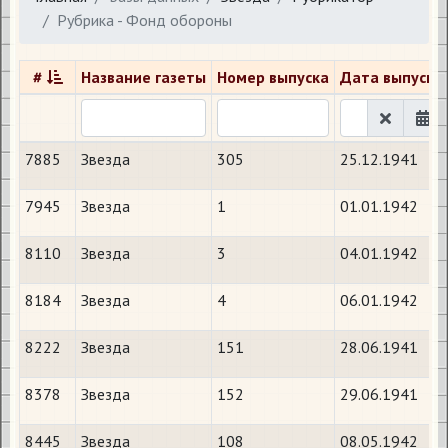
Рубрика - Фонд обороны
#
Название газеты
Номер выпуска
Дата выпуска
7885
Звезда
305
25.12.1941
7945
Звезда
1
01.01.1942
8110
Звезда
3
04.01.1942
8184
Звезда
4
06.01.1942
8222
Звезда
151
28.06.1941
8378
Звезда
152
29.06.1941
8445
Звезда
108
08.05.1942