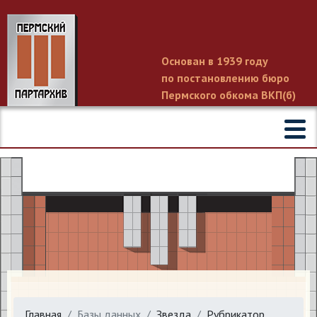
Основан в 1939 году
по постановлению бюро
Пермского обкома ВКП(б)
Главная
Базы данных
Звезда
Рубрикатор