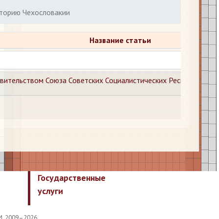
иторию Чехословакии
Название статьи
ительством Союза Советских Социалистических Республик и П
Государственные
услуги
И, 2009–2026