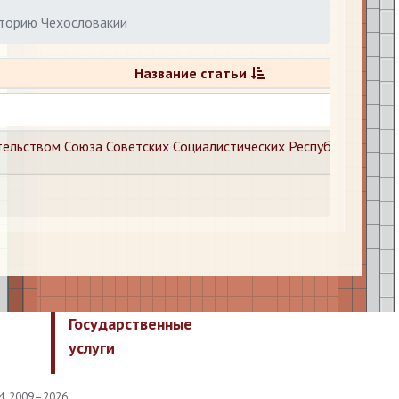
иторию Чехословакии
Название статьи
ельством Союза Советских Социалистических Республик и Прав
Государственные
услуги
И, 2009–2026