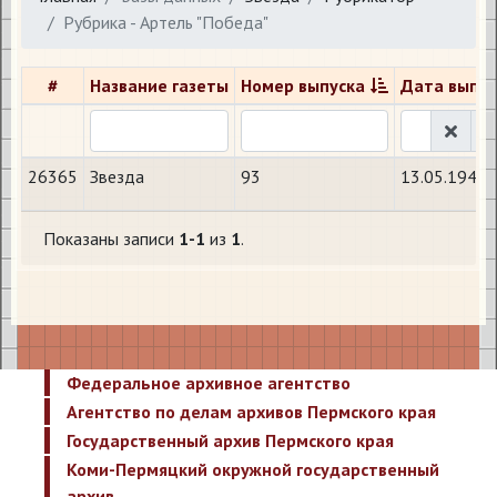
Рубрика - Артель "Победа"
#
Название газеты
Номер выпуска
Дата выпус
26365
Звезда
93
13.05.1944
Показаны записи
1-1
из
1
.
Федеральное архивное агентство
Агентство по делам архивов Пермского края
Государственный архив Пермского края
Коми-Пермяцкий окружной государственный
архив