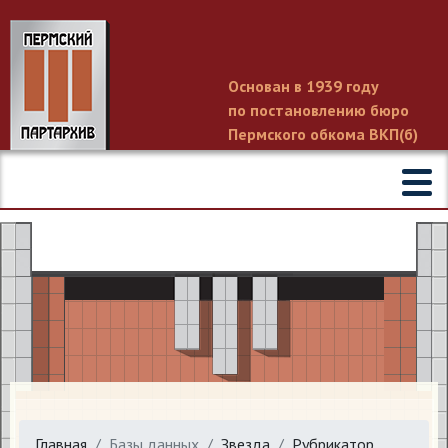
Основан в 1939 году
по постановлению бюро
Пермского обкома ВКП(б)
Главная
Базы данных
Звезда
Рубрикатор