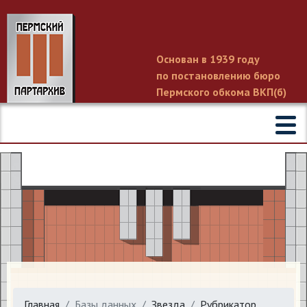
Основан в 1939 году
по постановлению бюро
Пермского обкома ВКП(б)
Главная
Базы данных
Звезда
Рубрикатор