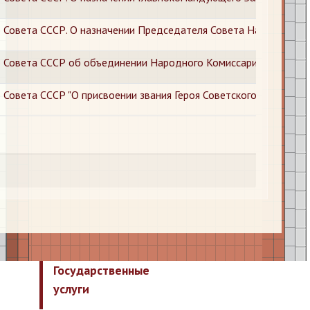
 Совета СССР. О назначении Председателя Совета Народных К
 Совета СССР об объединении Народного Комиссариата Внутре
Совета СССР "О присвоении звания Героя Советского Союза гене
Государственные
услуги