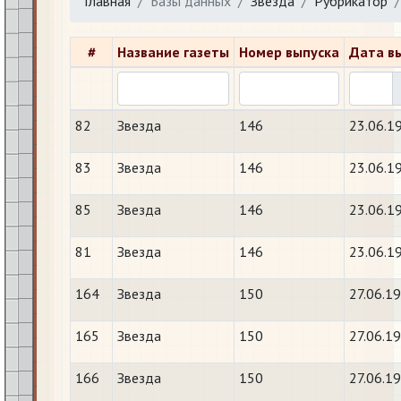
Главная
Базы данных
Звезда
Рубрикатор
#
Название газеты
Номер выпуска
Дата в
82
Звезда
146
23.06.1
83
Звезда
146
23.06.1
85
Звезда
146
23.06.1
81
Звезда
146
23.06.1
164
Звезда
150
27.06.1
165
Звезда
150
27.06.1
166
Звезда
150
27.06.1