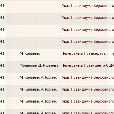
941
Указ Президиума Верховного
941
Указ Президиума Верховного
941
Указ Президиума Верховного
941
Указ Президиума Верховного
941
М. Калинин.
Телеграмма Председателя Пр
941
Франилин Д. Рузвельт.
Телеграмма Президента США 
941
М. Калинин, А. Горкин.
Указ Президиума Верховного
941
М. Калинин, А. Горкин.
Указ Президиума Верховного
941
М. Калинин, А. Горкин.
Указ Президиума Верховного
941
М. Калинин, А. Горкин.
Указ Президиума Верховного