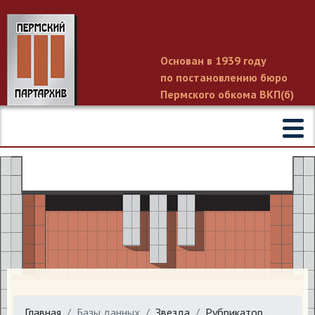
Основан в 1939 году
по постановлению бюро
Пермского обкома ВКП(б)
Главная
Базы данных
Звезда
Рубрикатор