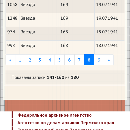
1038
Звезда
169
19.07.1941
1248
Звезда
169
19.07.1941
974
Звезда
168
18.07.1941
998
Звезда
168
18.07.1941
Previous
Next
«
1
2
3
4
5
6
7
8
9
»
Показаны записи
141-160
из
180
.
Федеральное архивное агентство
Агентство по делам архивов Пермского края