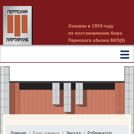
Основан в 1939 году
по постановлению бюро
Пермского обкома ВКП(б)
Главная
Базы данных
Звезда
Рубрикатор