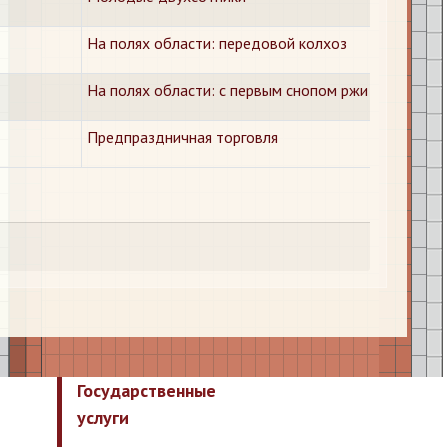
На полях области: передовой колхоз
На полях области: с первым снопом ржи
Предпраздничная торговля
Государственные
услуги