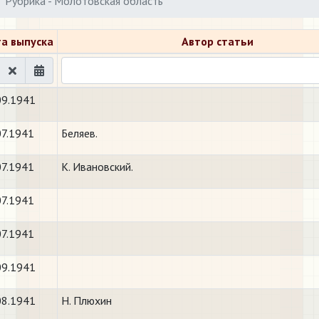
Рубрика - Молотовская область
а выпуска
Автор статьи
09.1941
07.1941
Беляев.
07.1941
К. Ивановский.
07.1941
07.1941
09.1941
08.1941
Н. Плюхин