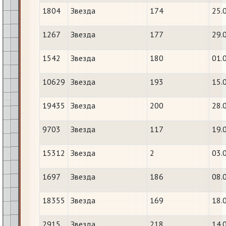
1804
Звезда
174
25.
1267
Звезда
177
29.
1542
Звезда
180
01.
10629
Звезда
193
15.
19435
Звезда
200
28.
9703
Звезда
117
19.
15312
Звезда
2
03.
1697
Звезда
186
08.
18355
Звезда
169
18.
2915
Звезда
218
14.