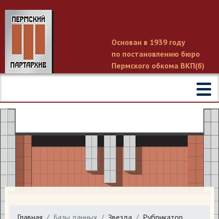
Основан в 1939 году
по постановлению бюро
Пермского обкома ВКП(б)
Главная
Базы данных
Звезда
Рубрикатор