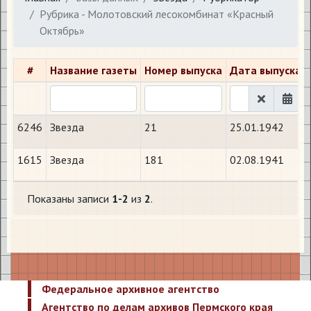
Рубрика - Молотовский лесокомбинат «Красный
Октябрь»
#
Название газеты
Номер выпуска
Дата выпуска
6246
Звезда
21
25.01.1942
1615
Звезда
181
02.08.1941
Показаны записи
1-2
из
2
.
Федеральное архивное агентство
Агентство по делам архивов Пермского края