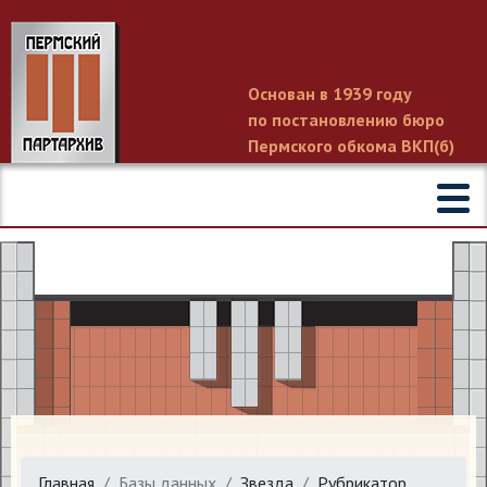
Основан в 1939 году
по постановлению бюро
Пермского обкома ВКП(б)
Главная
Базы данных
Звезда
Рубрикатор