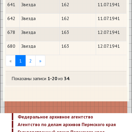
641
Звезда
162
11.07.1941
642
Звезда
162
11.07.1941
678
Звезда
163
12.07.1941
680
Звезда
163
12.07.1941
Previous
Next
«
1
2
»
Показаны записи
1-20
из
34
.
Федеральное архивное агентство
Агентство по делам архивов Пермского края