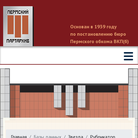
Основан в 1939 году
по постановлению бюро
Пермского обкома ВКП(б)
Главная
Базы данных
Звезда
Рубрикатор