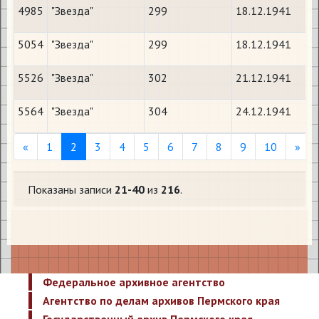
4985
"Звезда"
299
18.12.1941
5054
"Звезда"
299
18.12.1941
5526
"Звезда"
302
21.12.1941
5564
"Звезда"
304
24.12.1941
Previous
Nex
«
1
2
3
4
5
6
7
8
9
10
»
Показаны записи
21-40
из
216
.
Федеральное архивное агентство
Агентство по делам архивов Пермского края