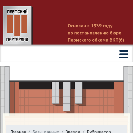
Основан в 1939 году
по постановлению бюро
Пермского обкома ВКП(б)
Главная
Базы данных
Звезда
Рубрикатор