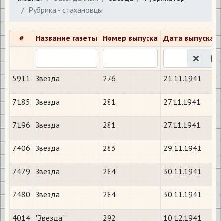
Рубрика - стахановцы
#
Название газеты
Номер выпуска
Дата выпуска
5911
Звезда
276
21.11.1941
7185
Звезда
281
27.11.1941
7196
Звезда
281
27.11.1941
7406
Звезда
283
29.11.1941
7479
Звезда
284
30.11.1941
7480
Звезда
284
30.11.1941
4014
"Звезда"
292
10.12.1941