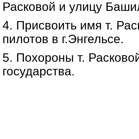
Расковой и улицу Башил
4. Присвоить имя т. Ра
пилотов в г.Энгельсе.
5. Похороны т. Расково
государства.