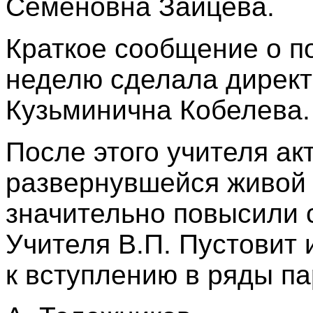
Семёновна Зайцева.
Краткое сообщение о п
неделю сделала дирек
Кузьминична Кобелева.
После этого учителя ак
развернувшейся живой 
значительно повысили 
Учителя В.П. Пустовит 
к вступлению в ряды па