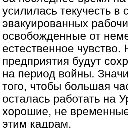
усилилась текучесть в с
эвакуированных рабочи
освобожденные от неме
естественное чувство.
предприятия будут сох
на период войны. Знач
того, чтобы большая ча
осталась работать на У
хорошие, не временны
этим кадрам.