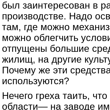
был заинтересован в р
производстве. Надо ос
там, где можно механи
можно облегчить услов
отпущены большие сред
жилищ, на другие куль
Почему же эти средства
используются?
Нечего греха таить, чт
области— на заводе им.