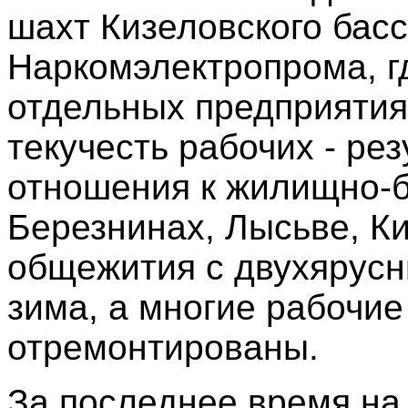
шахт Кизеловского басс
Наркомэлектропрома, гд
отдельных предприятия
текучесть рабочих - ре
отношения к жилищно-
Березнинах, Лысьве, К
общежития с двухярус
зима, а многие рабочи
отремонтированы.
За последнее время на