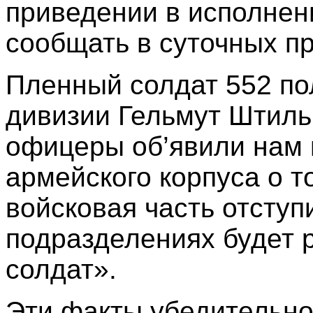
приведении в исполнен
сообщать в суточных пр
Пленный солдат 552 по
дивизии Гельмут Штиль
офицеры об’явили нам 
армейского корпуса о т
войсковая часть отступи
подразделениях будет 
солдат».
Эти факты убедительно