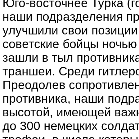
Юго-восточнее Турка (г
наши подразделения пр
улучшили свои позиции
советские бойцы ночью
зашли в тыл противника
траншеи. Среди гитлер
Преодолев сопротивлен
противника, наши подр
высотой, имеющей важн
до 300 немецких солда