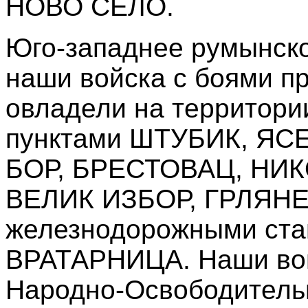
НОВО СЕЛО.
Юго-западнее румынск
наши войска с боями п
овладели на территор
пунктами ШТУБИК, Я
БОР, БРЕСТОВАЦ, НИ
ВЕЛИК ИЗБОР, ГРЛЯНЕ
железнодорожными ст
ВРАТАРНИЦА. Наши вой
Народно-Освободитель