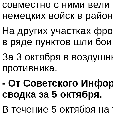
совместно с ними вели
немецких войск в райо
На других участках фро
в ряде пунктов шли бои
За 3 октября в воздушн
противника.
- От Советского Инф
сводка за 5 октября.
В течение 5 октября н