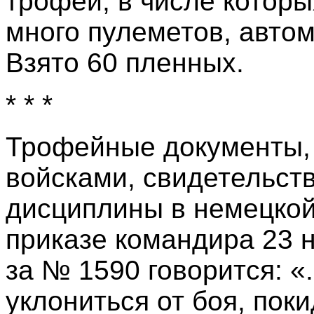
трофеи, в числе которы
много пулеметов, автом
Взято 60 пленных.
* * *
Трофейные документы,
войсками, свидетельст
дисциплины в немецкой 
приказе командира 23 
за № 1590 говорится: «
уклониться от боя, пок