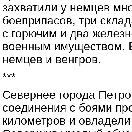
захватили у немцев мн
боеприпасов, три склад
с горючим и два желез
военным имуществом. В
немцев и венгров.
***
Севернее города Петров
соединения с боями пр
километров и овладели