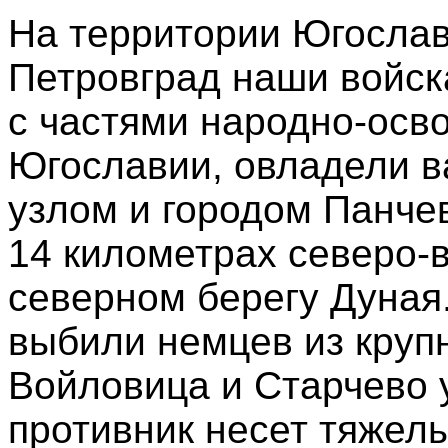
На территории Югослав
Петровград наши войск
с частями народно-осв
Югославии, овладели 
узлом и городом Панчев
14 километрах северо-в
северном берегу Дуная.
выбили немцев из круп
Войловица и Старчево у
противник несет тяжел