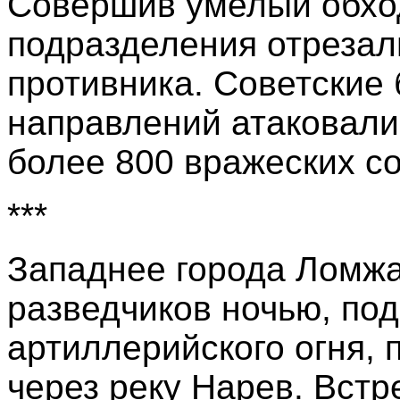
Совершив умелый обхо
подразделения отрезали
противника. Советские 
направлений атаковали
более 800 вражеских с
***
Западнее города Ломжа
разведчиков ночью, по
артиллерийского огня,
через реку Нарев. Вст