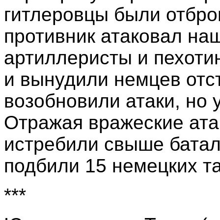
гитлеровцы были отбро
противник атаковал на
артиллеристы и пехоти
и вынудили немцев отст
возобновили атаки, но 
Отражая вражеские ата
истребили свыше батал
подбили 15 немецких т
***