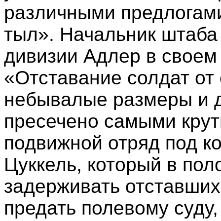
различными предлогами 
тыл». Начальник штаба
дивизии Адлер в своем
«Отставание солдат от
небывалые размеры и 
пресечено самыми кру
подвижной отряд под 
Цуккель, который в пол
задерживать отставши
предать полевому суду,