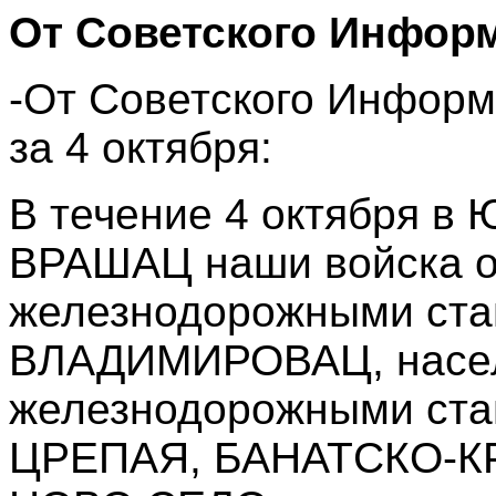
От Советского Инфор
-От Советского Информ
за 4 октября:
В течение 4 октября в 
ВРАШАЦ наши войска о
железнодорожными ст
ВЛАДИМИРОВАЦ, насел
железнодорожными ст
ЦРЕПАЯ, БАНАТСКО-К