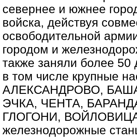
севернее и южнее гор
войска, действуя совме
освободительной арми
городом и железнодор
также заняли более 50 
в том числе крупные н
АЛЕКСАНДРОВО, БАША
ЭЧКА, ЧЕНТА, БАРАНД
ГЛОГОНИ, ВОЙЛОВИЦА
железнодорожные ста