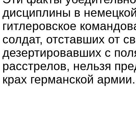
дисциплины в немецкой
гитлеровское командов
солдат, отставших от с
дезертировавших с поля
расстрелов, нельзя пр
крах германской армии.