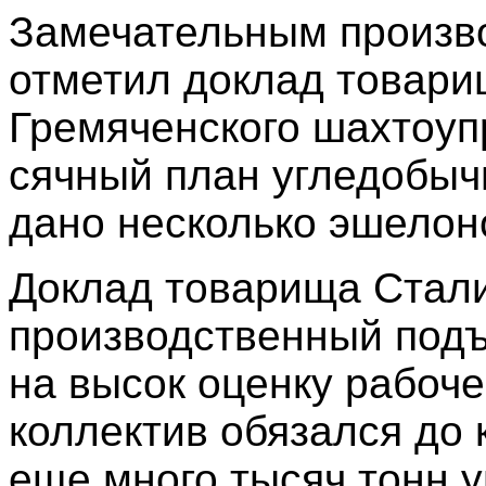
Замечательным произв
отметил доклад товари
Гремяченского шахтоуп
сячный план угледобыч
дано несколько эшелоно
Доклад товарища Стал
производственный подъ
на высок оценку рабоче
коллектив обязался до 
еще много тысяч тонн у