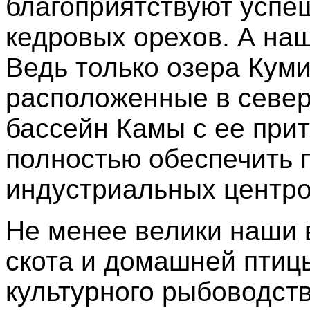
благоприятствуют успе
кедровых орехов. А на
Ведь только озера Куми
расположенные в север
бассейн Камы с ее при
полностью обеспечить 
индустриальных центро
Не менее велики наши 
скота и домашней птицы
культурного рыбоводств