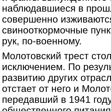
наблюдавшиеся в прошл
совершенно изживаются
свинооткормочные пунк
рук, по-военному.
Молотовский трест сто
исключением. По резуль
развитию других отрасл
отстает от него и Молот
передавший в 1941 год
общественного питания 