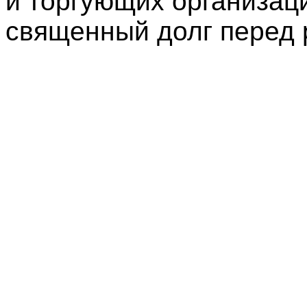
и торгующих организац
священный долг перед 