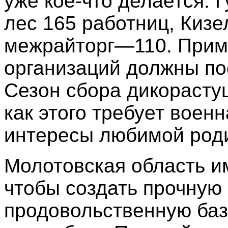
уже кое-что делается. 
лес 165 работниц, Киз
межрайторг—110. Прим
организаций должны по
Сезон сбора дикорастущ
как этого требует воен
интересы любимой род
Молотовская область им
чтобы создать прочную
продовольственную базу