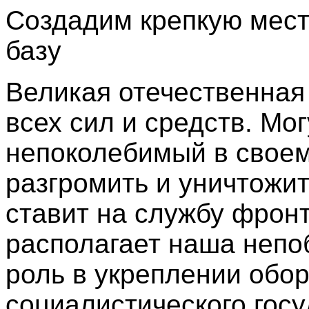
Создадим крепкую мес
базу
Великая отечественная
всех сил и средств. Мо
непоколебимый в своем
разгромить и уничтожит
ставит на службу фронт
располагает наша непо
роль в укреплении обо
социалистического госу