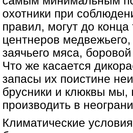
самым минимальным по
охотники при соблюден
правил, могут до конца
центнеров медвежьего, 
заячьего мяса, борово
Что же касается дикора
запасы их поистине не
брусники и клюквы мы,
производить в неогран
Климатические условия