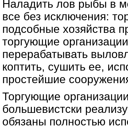
Наладить лов рыбы в м
все без исключения: то
подсобные хозяйства п
торгующие организаци
перерабатывать выловл
коптить, сушить ее, исп
простейшие сооружени
Торгующие организации
большевистски реализу
обязаны полностью исп