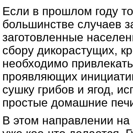
Если в прошлом году т
большинстве случаев за
заготовленные населени
сбору дикорастущих, к
необходимо привлекать
проявляющих инициатив
сушку грибов и ягод, ис
простые домашние печ
В этом направлении на