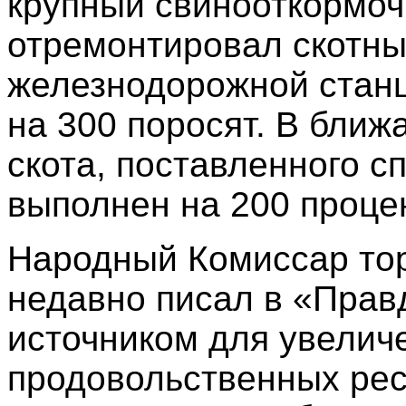
крупный свинооткормоч
отремонтировал скотн
железнодорожной станц
на 300 поросят. В бли
скота, поставленного с
выполнен на 200 проце
Народный Комиссар то
недавно писал в «Прав
источником для увелич
продовольственных рес