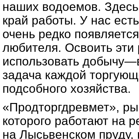
наших водоемов. Здесь
край работы. У нас есть
очень редко появляетс
любителя. Освоить эти 
использовать добычу—в
задача каждой торгующ
подсобного хозяйства.
«Продторгдревмет», ры
которого работают на р
на Лысьвенском пруду,