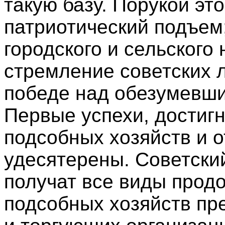
такую базу. Порукой эт
патриотический подъем
городского и сельского
стремление советских 
победе над обезумевш
Первые успехи, достиг
подсобных хозяйств и о
удесятерены. Советски
получат все виды прод
подсобных хозяйств пр