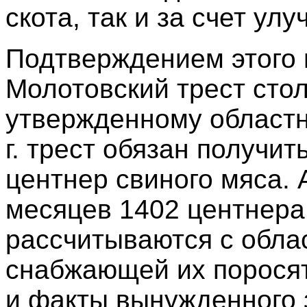
скота, так и за счет у
Подтверждением этого 
Молотовский трест стол
утвержденному областн
г. трест обязан получит
центнер свиного мяса. 
месяцев 1402 центнера
рассчитываются с облас
снабжающей их порося
и факты вынужденного з