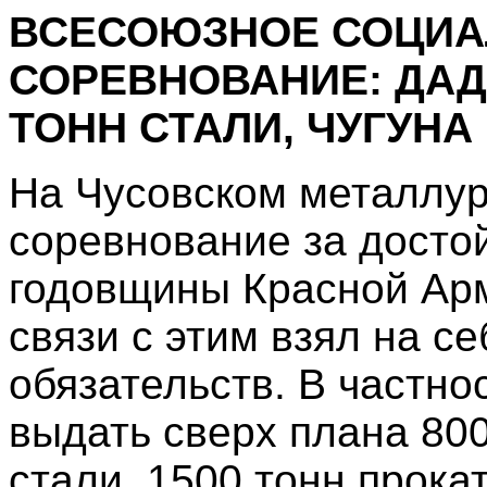
ВСЕСОЮЗНОЕ СОЦИА
СОРЕВНОВАНИЕ: ДАД
ТОНН СТАЛИ, ЧУГУНА
На Чусовском металлур
соревнование за досто
годовщины Красной Арм
связи с этим взял на с
обязательств. В частно
выдать сверх плана 800
стали, 1500 тонн прокат