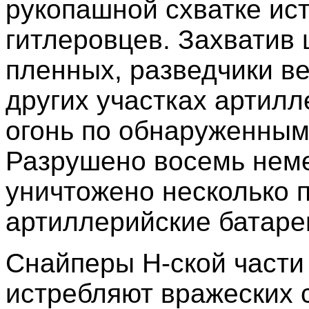
рукопашной схватке ис
гитлеровцев. Захватив 
пленных, разведчики ве
других участках артил
огонь по обнаруженным
Разрушено восемь неме
уничтожено несколько 
артиллерийские батаре
Снайперы Н-ской части
истребляют вражеских 