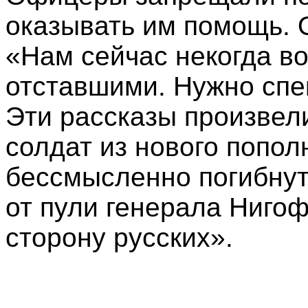
оказывать им помощь. 
«Нам сейчас некогда в
отставшими. Нужно спе
Эти рассказы произвел
солдат из нового попол
бессмысленно погибнуть
от пули генерала Ниго
сторону русских».