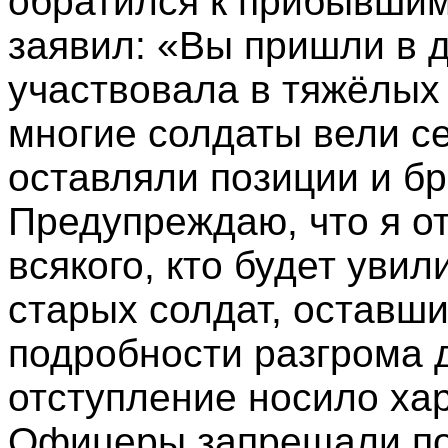
обратился к прибывшим
заявил: «Вы пришли в 
участвовала в тяжёлых
многие солдаты вели с
оставляли позиции и б
Предупреждаю, что я от
всякого, кто будет увил
старых солдат, оставши
подробности разгрома д
отступление носило хар
Офицеры запрещали по