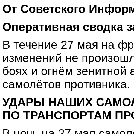
От Советского Инфор
Оперативная сводка з
В течение 27 мая на ф
изменений не произошл
боях и огнём зенитной 
самолётов противника.
УДАРЫ НАШИХ САМО
ПО ТРАНСПОРТАМ ПР
В ночь на 27 мая само