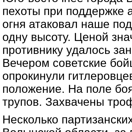
пехоты при поддержке 
огня атаковал наше по
одну высоту. Ценой зн
противнику удалось зан
Вечером советские бо
опрокинули гитлеровце
положение. На поле бо
трупов. Захвачены тро
Несколько партизански