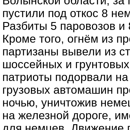
Волынской области, за
пустили под откос 8 не
Разбиты 5 паровозов и 
Кроме того, огнём из п
партизаны вывели из с
шоссейных и грунтовых
патриоты подорвали на 
грузовых автомашин пр
ночью, уничтожив неме
на железной дороге, и
для немцев. Движение п