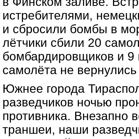
в Финском заливе. Вст
истребителями, немец
и сбросили бомбы в мо
лётчики сбили 20 самол
бомбардировщиков и 9 
самолёта не вернулись
Южнее города Тираспол
разведчиков ночью про
противника. Внезапно 
траншеи, наши разведч