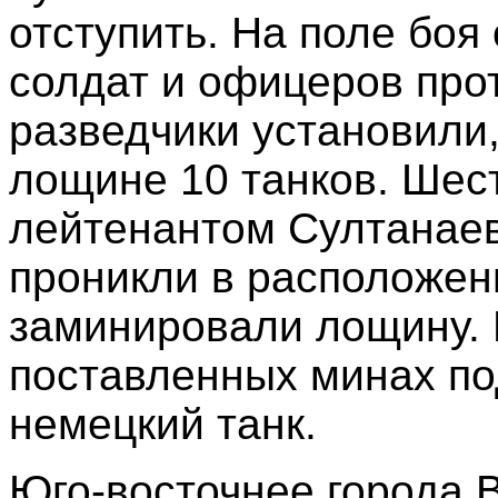
отступить. На поле боя
солдат и офицеров про
разведчики установили
лощине 10 танков. Шест
лейтенантом Султанае
проникли в расположен
заминировали лощину. 
поставленных минах по
немецкий танк.
Юго-восточнее города 