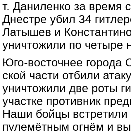
т. Даниленко за время 
Днестре убил 34 гитлер
Латышев и Константино
уничтожили по четыре 
Юго-восточнее города 
ской части отбили атак
уничтожили две роты г
участке противник пред
Наши бойцы встретили
пулемётным огнём и вы