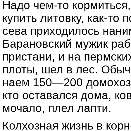
Надо чем-то кормиться,
купить литовку, как-то 
сева приходилось наним
Барановский мужик раб
пристани, и на пермски
плоты, шел в лес. Обыч
наем 150—200 домохозя
кто оставался дома, ко
мочало, плел лапти.
Колхозная жизнь в корн