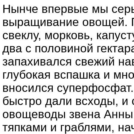
Нынче впервые мы серь
выращивание овощей. 
свеклу, морковь, капуст
два с половиной гекта
запахивался свежий на
глубокая вспашка и мн
вносился суперфосфат
быстро дали всходы, и 
овощеводы звена Анны
тяпками и граблями, на