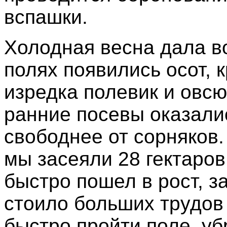
вспашки.
Холодная весна дала в
полях появились осот, 
изредка полевик и овсю
ранние посевы оказали
свободнее от сорняков.
мы засеяли 28 гектаро
быстро пошел в рост, з
стоило больших трудов
быстро пройти поле, уб