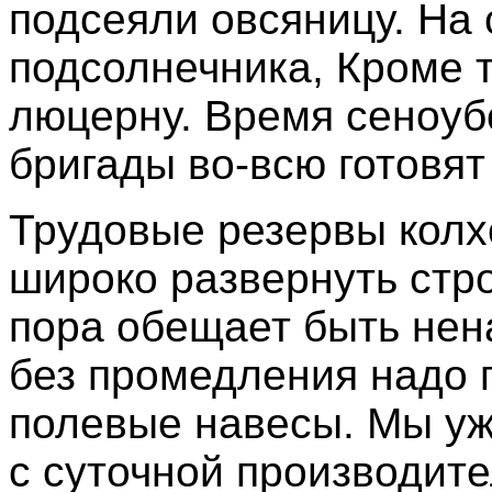
подсеяли овсяницу. На 
подсолнечника, Кроме 
люцерну. Время сеноубо
бригады во-всю готовят
Трудовые резервы колх
широко развернуть стр
пора обещает быть нен
без промедления надо 
полевые навесы. Мы уж
с суточной производите