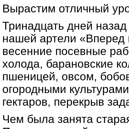
Вырастим отличный ур
Тринадцать дней назад
нашей артели «Вперед 
весенние посевные раб
холода, барановские ко
пшеницей, овсом, бобо
огородными культурами 
гектаров, перекрыв зад
Чем была занята стара