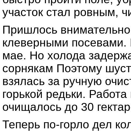
участок стал ровным, ч
Пришлось внимательно
клеверными посевами. 
мае. Но холода задержа
сорнякам Поэтому шуст
взялась за ручную очис
горькой редьки. Работа
очищалось до 30 гектар
Теперь по-горло дел ко