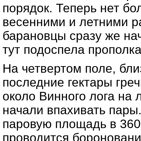
порядок. Теперь нет б
весенними и летними р
барановцы сразу же нач
тут подоспела прополка
На четвертом поле, бл
последние гектары греч
около Винного лога на 
начали впахивать пары
паровую площадь в 360 
проводится бороновани