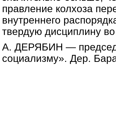
правление колхоза пер
внутреннего распорядк
твердую дисциплину во
А. ДЕРЯБИН — председа
социализму». Дер. Бара