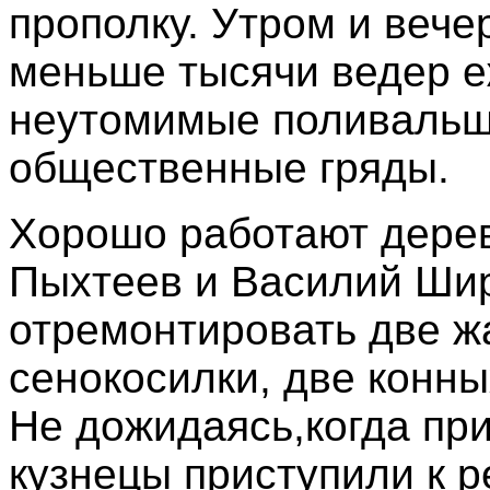
прополку. Утром и веч
меньше тысячи ведер е
неутомимые поливальщи
общественные гряды.
Хорошо работают дере
Пыхтеев и Василий Ши
отремонтировать две жа
сенокосилки, две конны
Не дожидаясь,когда при
кузнецы приступили к р