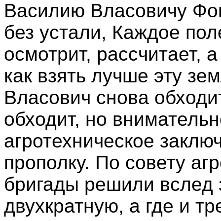
Василию Власовичу Фом
без устали, Каждое пол
осмотрит, рассчитает, 
как взять лучше эту зе
Власович снова обходит
обходит, но внимательн
агротехническое заключ
прополку. По совету аг
бригады решили вслед 
двухкратную, а где и т