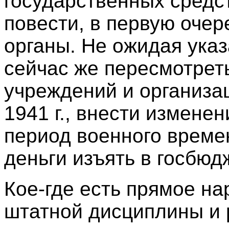
государственных средст
повести, в первую оче
органы. Не ожидая указ
сейчас же пересмотрет
учреждений и организа
1941 г., внести измене
период военного време
деньги изъять в госбюд
Кое-где есть прямое н
штатной дисциплины и 