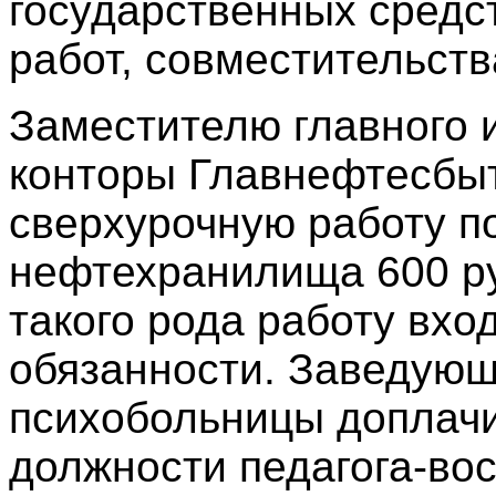
государственных средс
работ, совместительства
Заместителю главного 
конторы Главнефтесбы
сверхурочную работу п
нефтехранилища 600 ру
такого рода работу вхо
обязанности. Заведую
психобольницы доплач
должности педагога-во