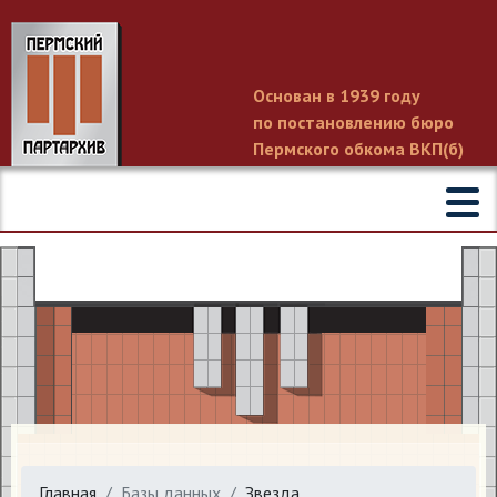
Основан в 1939 году
по постановлению бюро
Пермского обкома ВКП(б)
Главная
Базы данных
Звезда