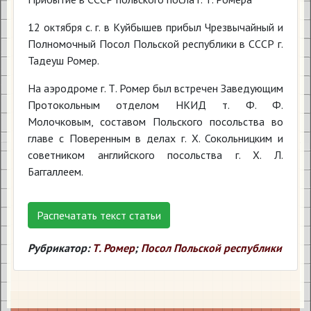
12 октября с. г. в Куйбышев прибыл Чрезвычайный и
Полномочный Посол Польской республики в СССР г.
Тадеуш Ромер.
На аэродроме г. Т. Ромер был встречен Заведующим
Протокольным отделом НКИД т. Ф. Ф.
Молочковым, составом Польского посольства во
главе с Поверенным в делах г. X. Сокольницким и
советником английского посольства г. X. Л.
Баггаллеем.
Распечатать текст статьи
Рубрикатор:
Т. Ромер
;
Посол Польской республики