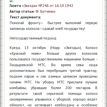
Газета
«Звезда» №246 от 16.10.1942
Автор статьи:
Ф. Бутченко
Текст документа:
Помогай фронту— быстрее выполняй первую
заповедь колхоза—сдавай хлеб государству!
Негосударственный подход
Куеда, 13 октября. (Hopp. «Звезды»), Колхоз
«Красный маяк» больше других колхозов
пользовался государственными машинами Больше -
Гондыревской МТС. Во время сева сюда
дополнительно был переброшен третий трактор,
подъем паров и сев озимых целиком проведены
силами МТС. На уборку МТС прислала лучшие
комбайны, убравшие более 200 гектаров. В
результате такой серьезной помощи колхоз
своевременно управился с уборкой, хорошо ведет
обмолот, но затягивает хлебосдачу и особенно