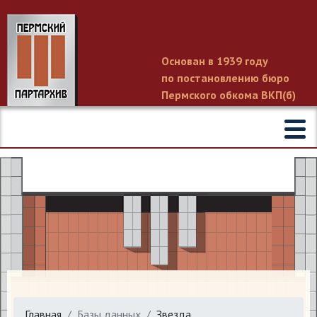
Основан в 1939 году
по постановлению бюро
Пермского обкома ВКП(б)
Главная
Базы данных
Звезда