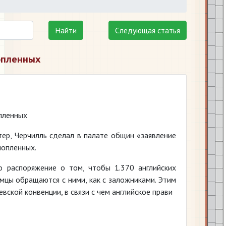
Найти
Следующая статья
опленных
опленных
йтер, Черчилль сделал в палате общин «заявление
нопленных.
о распоряжение о том, чтобы 1.370 английских
мцы обращаются с ними, как с заложниками. Этим
ской конвенции, в связи с чем английское прави