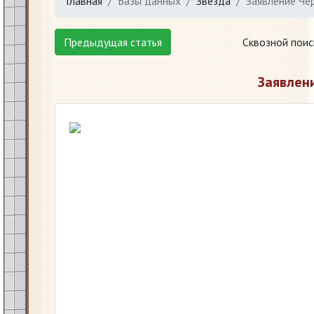
Главная
Базы данных
Звезда
Заявление Че
Предыдущая статья
Сквозной поис
Заявлен