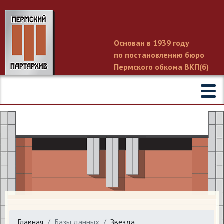
Основан в 1939 году
по постановлению бюро
Пермского обкома ВКП(б)
Главная
Базы данных
Звезда