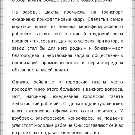
На заводы, шахты, промыслы, нa транспорт
ежедневно приходят новые кадры. Сделать в самое
короткое время из новичка квалифицированного
рабочего, втянуть его в единый трудовой ритм
предприятия, создать для него условия, при которых
завод стал бы для него родным и близким—вот
благородная и неотложная задача общественных
организаций промышленности и первоочередная
обязанность нашей печати.
Однако, районные и городские газеты часто
проходят мимо этого большого и важного вопроса.
Вот, например, ежедневная городская газета
«Губахинский рабочий». Отделы кадров губахинских
шахт ежедневно оформляют сотни новичков. У
врубовок, электросверл, конвейеров, на подъеме
угля стоят молодые рабочие. Они составляют сейчас
на ряде шахт подавляющее большинство.