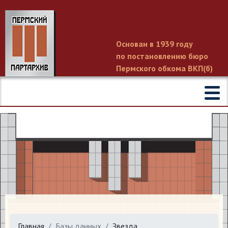
Основан в 1939 году
по постановлению бюро
Пермского обкома ВКП(б)
Главная
Базы данных
Звезда