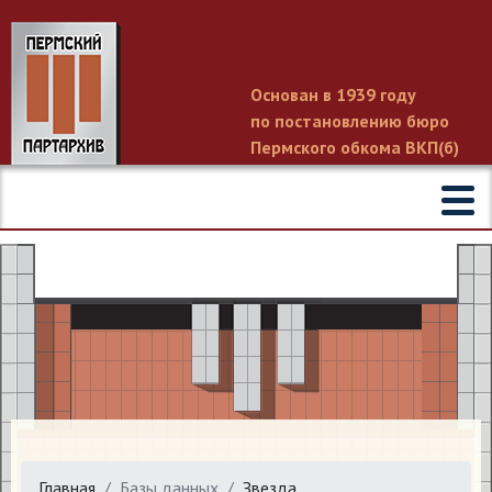
Основан в 1939 году
по постановлению бюро
Пермского обкома ВКП(б)
Главная
Базы данных
Звезда