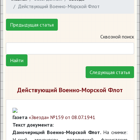
Действующий Военно-Морской Флот
Предыдущая статья
Сквозной поиск
Найти
Следующая статья
Действующий Военно-Морской Флот
Газета
«Звезда» №159 от 08.07.1941
Текст документа:
Даночериций Военно-Морской Флот.
На снимке:
Н-ский миноносец, потопивший фашистскую